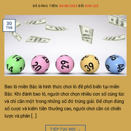
ĐÃ ĐĂNG TRÊN
30/08/2024
BỞI
KIM LEE
30
Th8
Bao lô miền Bắc là hình thức chơi lô đề phổ biến tại miền
Bắc. Khi đánh bao lô, người chơi chọn nhiều con số cùng lúc
và chỉ cần một trong những số đó trúng giải. Để chọn đúng
số cược và kiếm tiền thưởng cao, người chơi cần có chiến
lược và phân […]
TIẾP TỤC ĐỌC
→