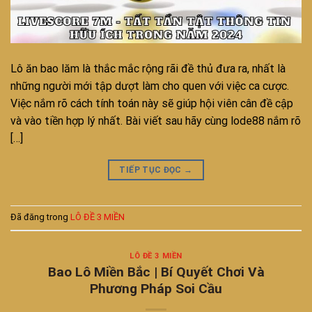
Lô ăn bao lăm là thắc mắc rộng rãi đề thủ đưa ra, nhất là
những người mới tập dượt làm cho quen với việc ca cược.
Việc nắm rõ cách tính toán này sẽ giúp hội viên cân đề cập
và vào tiền hợp lý nhất. Bài viết sau hãy cùng lode88 nắm rõ
[…]
TIẾP TỤC ĐỌC
→
Đã đăng trong
LÔ ĐỀ 3 MIỀN
LÔ ĐỀ 3 MIỀN
Bao Lô Miền Bắc | Bí Quyết Chơi Và
Phương Pháp Soi Cầu