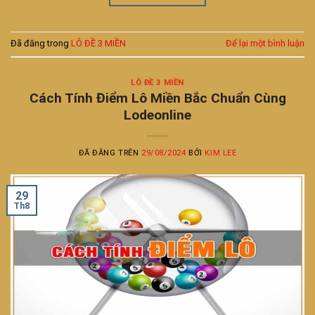
Đã đăng trong
LÔ ĐỀ 3 MIỀN
Để lại một bình luận
LÔ ĐỀ 3 MIỀN
Cách Tính Điểm Lô Miền Bắc Chuẩn Cùng
Lodeonline
ĐÃ ĐĂNG TRÊN
29/08/2024
BỞI
KIM LEE
29
Th8