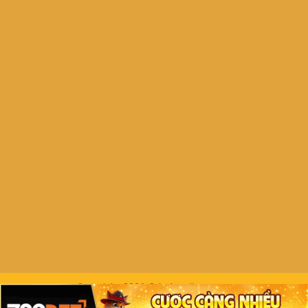
Copyright 2026 © lodeonline.store