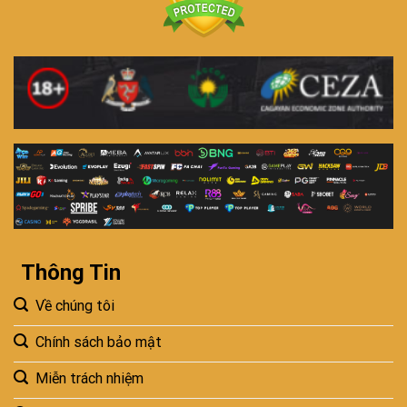
Thông Tin
Về chúng tôi
Chính sách bảo mật
Miễn trách nhiệm