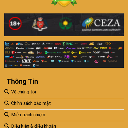
Thông Tin
Về chúng tôi
Chính sách bảo mật
Miễn trách nhiệm
Điều kiện & điều khoản