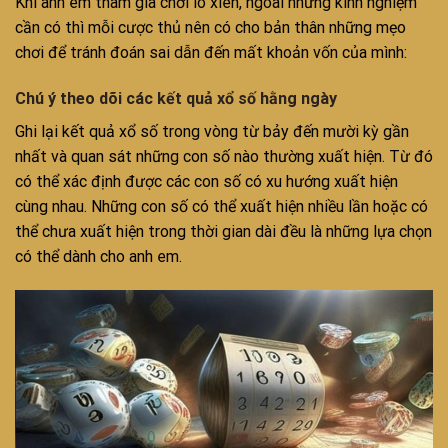
Khi anh em tham gia chơi lô xiên, ngoài những kinh nghiệm
cần có thì mỗi cược thủ nên có cho bản thân những mẹo
chơi để tránh đoán sai dẫn đến mất khoản vốn của mình:
Chú ý theo dõi các kết quả xổ số hằng ngày
Ghi lại kết quả xổ số trong vòng từ bảy đến mười kỳ gần
nhất và quan sát những con số nào thường xuất hiện. Từ đó
có thể xác định được các con số có xu hướng xuất hiện
cùng nhau. Những con số có thể xuất hiện nhiều lần hoặc có
thể chưa xuất hiện trong thời gian dài đều là những lựa chọn
có thể dành cho anh em.