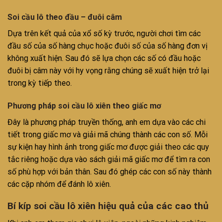
Soi cầu lô theo đầu – đuôi câm
Dựa trên kết quả của xổ số kỳ trước, người chơi tìm các
đầu số của số hàng chục hoặc đuôi số của số hàng đơn vị
không xuất hiện. Sau đó sẽ lựa chọn các số có đầu hoặc
đuôi bị câm này với hy vọng rằng chúng sẽ xuất hiện trở lại
trong kỳ tiếp theo.
Phương pháp soi cầu lô xiên theo giấc mơ
Đây là phương pháp truyền thống, anh em dựa vào các chi
tiết trong giấc mơ và giải mã chúng thành các con số. Mỗi
sự kiện hay hình ảnh trong giấc mơ được giải theo các quy
tắc riêng hoặc dựa vào sách giải mã giấc mơ để tìm ra con
số phù hợp với bản thân. Sau đó ghép các con số này thành
các cặp nhóm để đánh lô xiên.
Bí kíp soi cầu lô xiên hiệu quả của các cao thủ