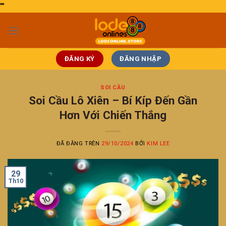
Chuyển
"
"
đến
nội
dung
ĐĂNG KÝ
ĐĂNG NHẬP
SOI CẦU
Soi Cầu Lô Xiên – Bí Kíp Đến Gần
Hơn Với Chiến Thắng
ĐÃ ĐĂNG TRÊN
29/10/2024
BỞI
KIM LEE
29
Th10