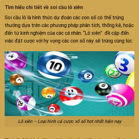
Tìm hiểu chi tiết về soi cầu lô xiên
Soi cầu lô là hình thức dự đoán các con số có thể trúng
thưởng dựa trên các phương pháp phân tích, thống kê, hoặc
đến từ kinh nghiệm của các cá nhân. “Lô xiên” đề cập đến
việc đặt cược với hy vọng các con số này sẽ trúng cùng lúc.
Lô xiên – Loại hình cá cược xổ số hot nhất hiện nay