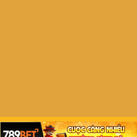
Copyright 2026 © lodeonline.store