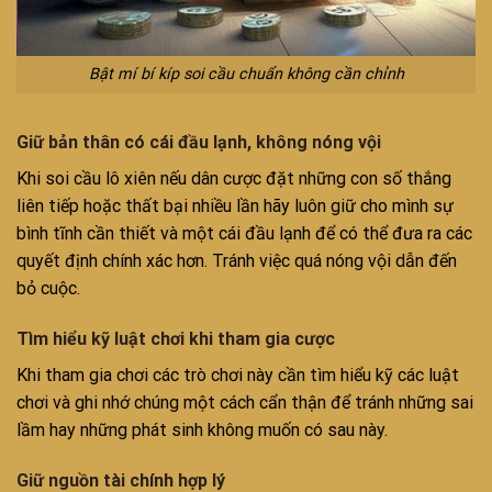
Bật mí bí kíp soi cầu chuẩn không cần chỉnh
Giữ bản thân có cái đầu lạnh, không nóng vội
Khi soi cầu lô xiên nếu dân cược đặt những con số thắng
liên tiếp hoặc thất bại nhiều lần hãy luôn giữ cho mình sự
bình tĩnh cần thiết và một cái đầu lạnh để có thể đưa ra các
quyết định chính xác hơn. Tránh việc quá nóng vội dẫn đến
bỏ cuộc.
Tìm hiểu kỹ luật chơi khi tham gia cược
Khi tham gia chơi các trò chơi này cần tìm hiểu kỹ các luật
chơi và ghi nhớ chúng một cách cẩn thận để tránh những sai
lầm hay những phát sinh không muốn có sau này.
Giữ nguồn tài chính hợp lý