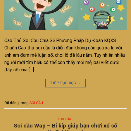
Cao Thủ Soi Cầu Chia Sẻ Phương Pháp Dự Đoán KQXS
Chuẩn Cao thủ soi cầu là diễn đàn không còn quá xa lạ với
anh em đam mê luận số, chơi lô đề lâu năm. Tuy nhiên nhiều
người mới tìm hiểu có thể còn thấy mới mẻ, bài viết dưới
đây sẽ chia […]
TIẾP TỤC ĐỌC
→
Đã đăng trong
SOI CẦU
SOI CẦU
Soi cầu Wap – Bí kíp giúp bạn chơi xổ số