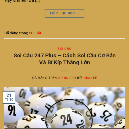
Vậy anh em đã […]
TIẾP TỤC ĐỌC
→
Đã đăng trong
SOI CẦU
SOI CẦU
Soi Cầu 247 Plus – Cách Soi Cầu Cơ Bản
Và Bí Kíp Thắng Lớn
ĐÃ ĐĂNG TRÊN
21/10/2024
BỞI
KIM LEE
21
Th10