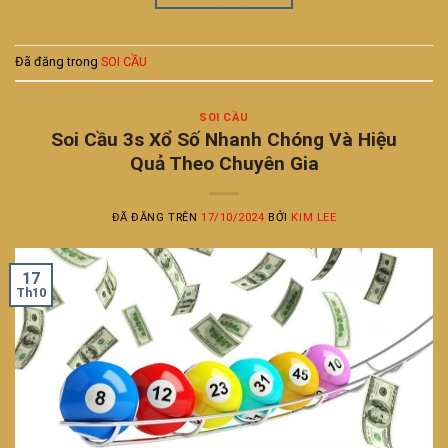
Đã đăng trong
SOI CẦU
SOI CẦU
Soi Cầu 3s Xổ Số Nhanh Chóng Và Hiệu
Quả Theo Chuyên Gia
ĐÃ ĐĂNG TRÊN
17/10/2024
BỞI
KIM LEE
17
Th10