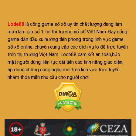
Lode88
là cổng game sổ xố uy tín chất lượng đang làm
mưa làm gió số 1 tại thị trường xổ số Việt Nam. Đây cổng
game dẫn đầu xu hướng tiên phong trong lĩnh vực game
sổ xố online, chuyên cung cấp các dịch vụ lô đề trực tuyến
trên thị trường Việt Nam. Lode88 cam kết an toàn,bảo
mật người dùng, liên tục cải tiến các tính năng giao diện,
áp dụng những công nghệ mới trên lĩnh vực trực tuyến
nhằm thỏa mãn nhu cầu cho người chơi.