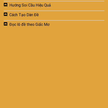
Hướng Soi Cầu Hiệu Quả
Cách Tạo Dàn Đề
Đọc lô đề theo Giấc Mơ