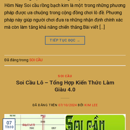
Hôm Nay Soi cầu rồng bạch kim là một trong những phương
pháp được ưa chuộng trong cộng đồng chơi lô đề. Phương
pháp này giúp người chơi đưa ra những nhận định chính xác
mà còn làm tăng khả năng chiến thắng.Bài viết […]
TIẾP TỤC ĐỌC
→
Đã đăng trong
SOI CẦU
SOI CẦU
Soi Cầu Lô – Tổng Hợp Kiến Thức Làm
Giàu 4.0
ĐÃ ĐĂNG TRÊN
07/10/2024
BỞI
KIM LEE
07
Th10