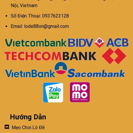
Nội, Vietnam
Số Điện Thoại: 0937623128
Email:
lode88on@gmail.com
Hướng Dẫn
Mẹo Chơi Lô Đề