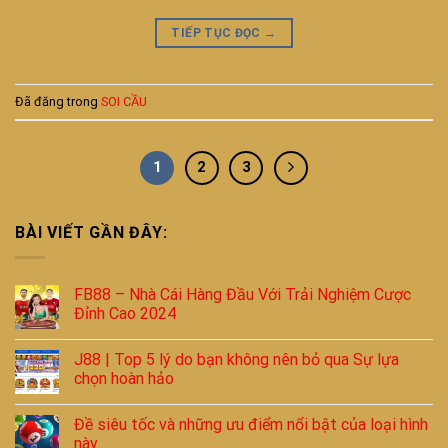
TIẾP TỤC ĐỌC
→
Đã đăng trong
SOI CẦU
1
2
3
BÀI VIẾT GẦN ĐÂY:
FB88 – Nhà Cái Hàng Đầu Với Trải Nghiệm Cược
Đỉnh Cao 2024
J88 | Top 5 lý do bạn không nên bỏ qua Sự lựa
chọn hoàn hảo
Đề siêu tốc và những ưu điểm nổi bật của loại hình
này