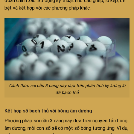
đoán chính xác. Sử dụng kỹ thuật như cầu ghép, lô kẹp, đề
bệt và kết hợp với các phương pháp khác.
Cách thức soi cầu 3 càng này dựa trên phân tích kỹ lưỡng lô
đề bạch thủ
Kết hợp số bạch thủ với bóng âm dương
Phương pháp soi cầu 3 càng này dựa trên nguyên tắc bóng
âm dương, mỗi con số sẽ có một số bóng tương ứng. Ví dụ,