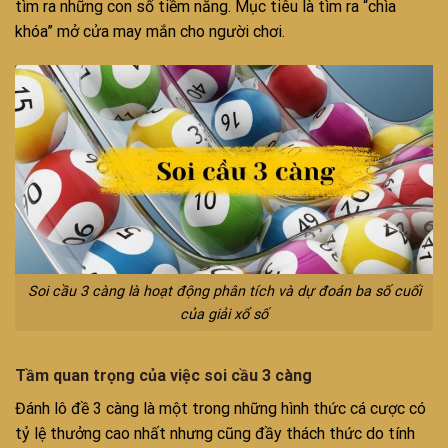
tìm ra những con số tiềm năng. Mục tiêu là tìm ra “chìa
khóa” mở cửa may mắn cho người chơi.
Soi cầu 3 càng là hoạt động phân tích và dự đoán ba số cuối
của giải xổ số
Tầm quan trọng của việc soi cầu 3 càng
Đánh lô đề 3 càng là một trong những hình thức cá cược có
tỷ lệ thưởng cao nhất nhưng cũng đầy thách thức do tính