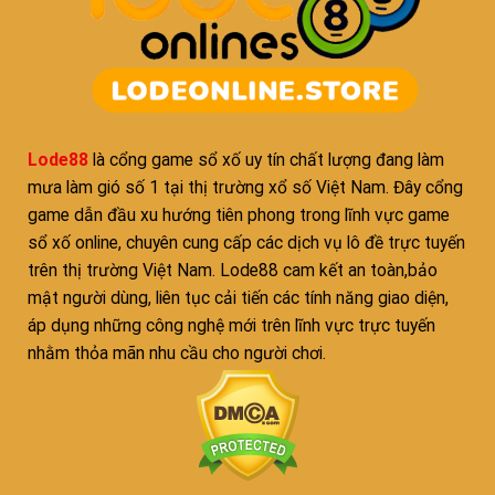
Lode88
là cổng game sổ xố uy tín chất lượng đang làm
mưa làm gió số 1 tại thị trường xổ số Việt Nam. Đây cổng
game dẫn đầu xu hướng tiên phong trong lĩnh vực game
sổ xố online, chuyên cung cấp các dịch vụ lô đề trực tuyến
trên thị trường Việt Nam. Lode88 cam kết an toàn,bảo
mật người dùng, liên tục cải tiến các tính năng giao diện,
áp dụng những công nghệ mới trên lĩnh vực trực tuyến
nhằm thỏa mãn nhu cầu cho người chơi.