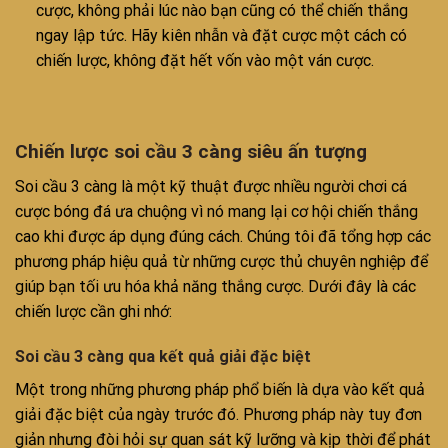
cược, không phải lúc nào bạn cũng có thể chiến thắng
ngay lập tức. Hãy kiên nhẫn và đặt cược một cách có
chiến lược, không đặt hết vốn vào một ván cược.
Chiến lược soi cầu 3 càng siêu ấn tượng
Soi cầu 3 càng là một kỹ thuật được nhiều người chơi cá
cược bóng đá ưa chuộng vì nó mang lại cơ hội chiến thắng
cao khi được áp dụng đúng cách. Chúng tôi đã tổng hợp các
phương pháp hiệu quả từ những cược thủ chuyên nghiệp để
giúp bạn tối ưu hóa khả năng thắng cược. Dưới đây là các
chiến lược cần ghi nhớ:
Soi cầu 3 càng qua kết quả giải đặc biệt
Một trong những phương pháp phổ biến là dựa vào kết quả
giải đặc biệt của ngày trước đó. Phương pháp này tuy đơn
giản nhưng đòi hỏi sự quan sát kỹ lưỡng và kịp thời để phát