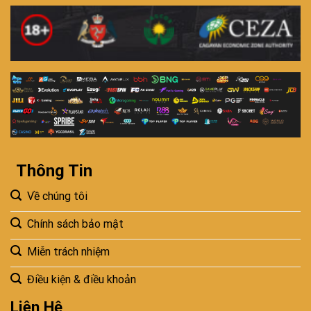
Thông Tin
Về chúng tôi
Chính sách bảo mật
Miễn trách nhiệm
Điều kiện & điều khoản
Liên Hệ