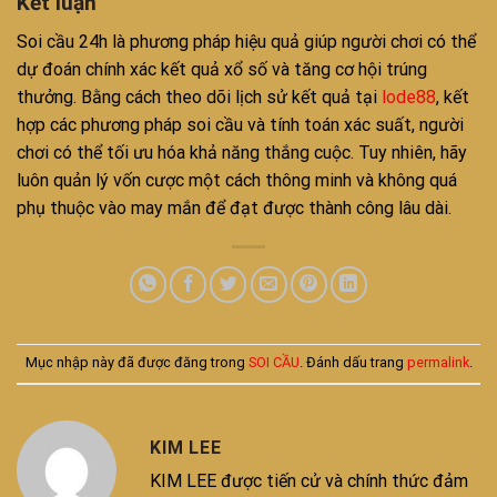
Kết luận
Soi cầu 24h
là phương pháp hiệu quả giúp người chơi có thể
dự đoán chính xác kết quả xổ số và tăng cơ hội trúng
thưởng. Bằng cách theo dõi lịch sử kết quả tại
lode88
, kết
hợp các phương pháp soi cầu và tính toán xác suất, người
chơi có thể tối ưu hóa khả năng thắng cuộc. Tuy nhiên, hãy
luôn quản lý vốn cược một cách thông minh và không quá
phụ thuộc vào may mắn để đạt được thành công lâu dài.
Mục nhập này đã được đăng trong
SOI CẦU
. Đánh dấu trang
permalink
.
KIM LEE
KIM LEE được tiến cử và chính thức đảm