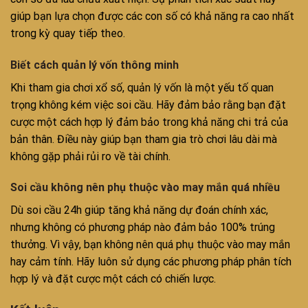
giúp bạn lựa chọn được các con số có khả năng ra cao nhất
trong kỳ quay tiếp theo.
Biết cách quản lý vốn thông minh
Khi tham gia chơi xổ số, quản lý vốn là một yếu tố quan
trọng không kém việc soi cầu. Hãy đảm bảo rằng bạn đặt
cược một cách hợp lý đảm bảo trong khả năng chi trả của
bản thân. Điều này giúp bạn tham gia trò chơi lâu dài mà
không gặp phải rủi ro về tài chính.
Soi cầu không nên phụ thuộc vào may mắn quá nhiều
Dù soi cầu 24h giúp tăng khả năng dự đoán chính xác,
nhưng không có phương pháp nào đảm bảo 100% trúng
thưởng. Vì vậy, bạn không nên quá phụ thuộc vào may mắn
hay cảm tính. Hãy luôn sử dụng các phương pháp phân tích
hợp lý và đặt cược một cách có chiến lược.