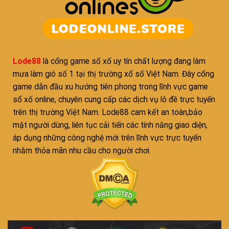
Lode88
là cổng game sổ xố uy tín chất lượng đang làm
mưa làm gió số 1 tại thị trường xổ số Việt Nam. Đây cổng
game dẫn đầu xu hướng tiên phong trong lĩnh vực game
sổ xố online, chuyên cung cấp các dịch vụ lô đề trực tuyến
trên thị trường Việt Nam. Lode88 cam kết an toàn,bảo
mật người dùng, liên tục cải tiến các tính năng giao diện,
áp dụng những công nghệ mới trên lĩnh vực trực tuyến
nhằm thỏa mãn nhu cầu cho người chơi.