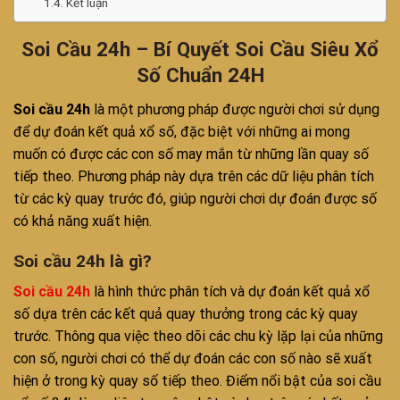
Kết luận
Soi Cầu 24h – Bí Quyết Soi Cầu Siêu Xổ
Số Chuẩn 24H
Soi cầu 24h
là một phương pháp được người chơi sử dụng
để dự đoán kết quả xổ số, đặc biệt với những ai mong
muốn có được các con số may mắn từ những lần quay số
tiếp theo. Phương pháp này dựa trên các dữ liệu phân tích
từ các kỳ quay trước đó, giúp người chơi dự đoán được số
có khả năng xuất hiện.
Soi cầu 24h là gì?
Soi cầu 24h
là hình thức phân tích và dự đoán kết quả xổ
số dựa trên các kết quả quay thưởng trong các kỳ quay
trước. Thông qua việc theo dõi các chu kỳ lặp lại của những
con số, người chơi có thể dự đoán các con số nào sẽ xuất
hiện ở trong kỳ quay số tiếp theo. Điểm nổi bật của soi cầu