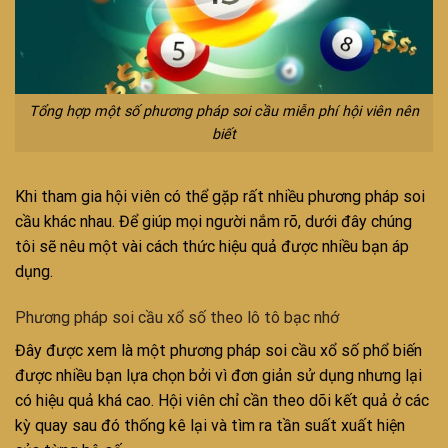
Tổng hợp một số phương pháp soi cầu miễn phí hội viên nên
biết
Khi tham gia hội viên có thể gặp rất nhiều phương pháp soi
cầu khác nhau. Để giúp mọi người nắm rõ, dưới đây chúng
tôi sẽ nêu một vài cách thức hiệu quả được nhiều bạn áp
dụng.
Phương pháp soi cầu xổ số theo lô tô bạc nhớ
Đây được xem là một phương pháp soi cầu xổ số phổ biến
được nhiều bạn lựa chọn bởi vì đơn giản sử dụng nhưng lại
có hiệu quả khá cao. Hội viên chỉ cần theo dõi kết quả ở các
kỳ quay sau đó thống kê lại và tìm ra tần suất xuất hiện