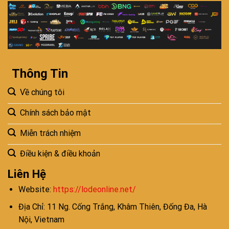
Thông Tin
Về chúng tôi
Chính sách bảo mật
Miễn trách nhiệm
Điều kiện & điều khoản
Liên Hệ
Website:
https://lodeonline.net/
Địa Chỉ: 11 Ng. Cống Trắng, Khâm Thiên, Đống Đa, Hà
Nội, Vietnam