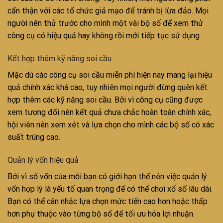
cẩn thận với các tổ chức giả mạo để tránh bị lừa đảo. Mọi
người nên thử trước cho mình một vài bộ số để xem thử
công cụ có hiệu quả hay không rồi mới tiếp tục sử dụng.
Kết hợp thêm kỹ năng soi cầu
Mặc dù các công cụ soi cầu miễn phí hiện nay mang lại hiệu
quả chính xác khá cao, tuy nhiên mọi người đừng quên kết
hợp thêm các kỹ năng soi cầu. Bởi vì công cụ cũng được
xem tương đối nên kết quả chưa chắc hoàn toàn chính xác,
hội viên nên xem xét và lựa chọn cho mình các bộ số có xác
suất trúng cao.
Quản lý vốn hiệu quả
Bởi vì số vốn của mỗi bạn có giới hạn thế nên việc quản lý
vốn hợp lý là yếu tố quan trọng để có thể chơi xổ số lâu dài.
Bạn có thể cân nhắc lựa chọn mức tiến cao hơn hoặc thấp
hơn phụ thuộc vào từng bộ số để tối ưu hóa lợi nhuận.