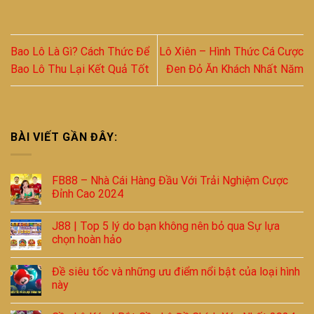
Bao Lô Là Gì? Cách Thức Để
Lô Xiên – Hình Thức Cá Cược
Bao Lô Thu Lại Kết Quả Tốt
Đen Đỏ Ăn Khách Nhất Năm
BÀI VIẾT GẦN ĐÂY:
FB88 – Nhà Cái Hàng Đầu Với Trải Nghiệm Cược
Đỉnh Cao 2024
J88 | Top 5 lý do bạn không nên bỏ qua Sự lựa
chọn hoàn hảo
Đề siêu tốc và những ưu điểm nổi bật của loại hình
này