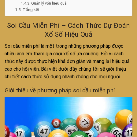
Quản lý vốn hiệu quả
Tổng kết
Soi Cầu Miễn Phí – Cách Thức Dự Đoán
Xổ Số Hiệu Quả
Soi cầu miễn phí là một trong những phương pháp được
nhiều anh em tham gia chơi xổ số ưa chuộng. Bởi vì cách
thức này được thực hiện khá đơn giản và mang lại hiệu quả
cao cho hội viên. Bài viết dưới đây chúng tôi sẽ giới thiệu
chi tiết cách thức sử dụng nhanh chóng cho mọi người.
Giới thiệu về phương pháp soi cầu miễn phí